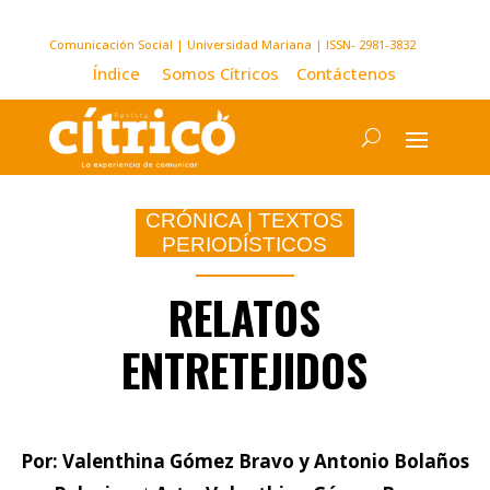
Comunicación Social | Universidad Mariana | ISSN- 2981-3832
Índice
Somos Cítricos
Contáctenos
CRÓNICA
|
TEXTOS
PERIODÍSTICOS
RELATOS
ENTRETEJIDOS
Por: Valenthina Gómez Bravo y Antonio Bolaños