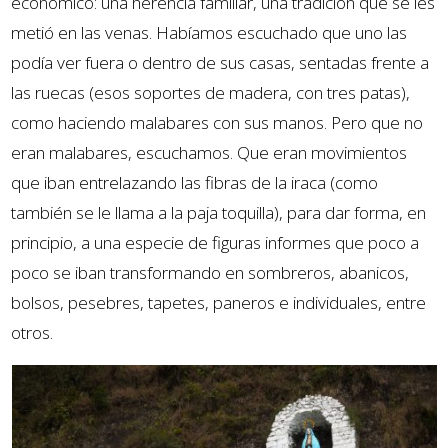
económico: una herencia familiar, una tradición que se les
metió en las venas. Habíamos escuchado que uno las
podía ver fuera o dentro de sus casas, sentadas frente a
las ruecas (esos soportes de madera, con tres patas),
como haciendo malabares con sus manos. Pero que no
eran malabares, escuchamos. Que eran movimientos
que iban entrelazando las fibras de la iraca (como
también se le llama a la paja toquilla), para dar forma, en
principio, a una especie de figuras informes que poco a
poco se iban transformando en sombreros, abanicos,
bolsos, pesebres, tapetes, paneros e individuales, entre
otros.