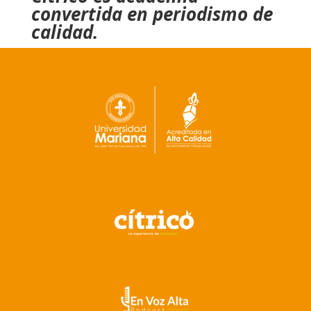
convertida en periodismo de
calidad.