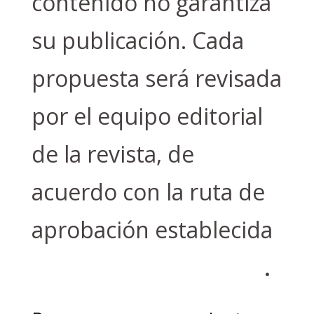
contenido no garantiza
su publicación. Cada
propuesta será revisada
por el equipo editorial
de la revista, de
acuerdo con la ruta de
aprobación establecida
en el Manual de Estilo
.