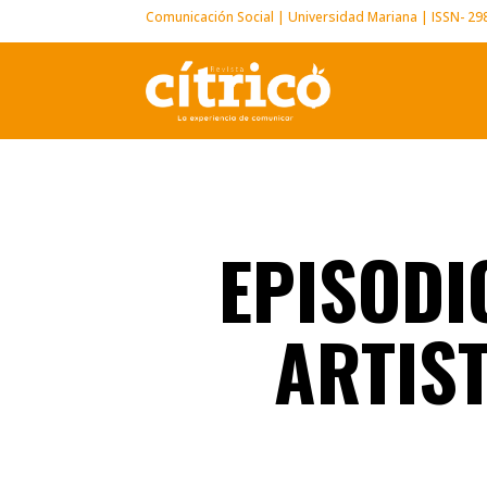
Comunicación Social | Universidad Mariana | ISSN- 2
EPISODI
ARTIST