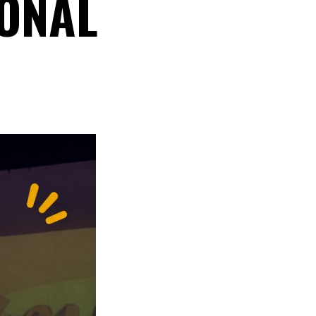
IONAL