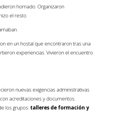
endieron hornado. Organizaron
izo el resto.
 amaban.
ron en un hostal que encontraron tras una
tieron experiencias. Vivieron el encuentro
ecieron nuevas exigencias administrativas
 con acreditaciones y documentos.
e los grupos:
talleres de formación y