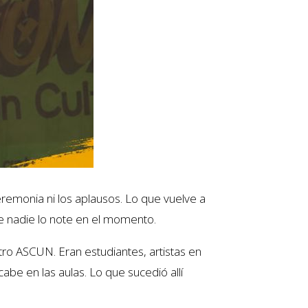
remonia ni los aplausos. Lo que vuelve a
e nadie lo note en el momento.
tro ASCUN. Eran estudiantes, artistas en
e en las aulas. Lo que sucedió allí