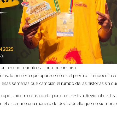
y un reconocimiento nacional que inspira
días, lo primero que aparece no es el premio. Tampoco la ce
 esas semanas que cambian el rumbo de las historias sin qu
rupo Unicornio para participar en el Festival Regional de Tea
el escenario una manera de decir aquello que no siempre cab