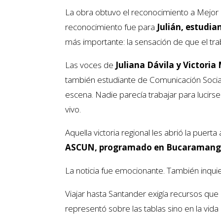
La obra obtuvo el reconocimiento a Mejor O
reconocimiento fue para
Julián, estudi
más importante: la sensación de que el tra
Las voces de
Juliana Dávila y Victoria
también estudiante de Comunicación Socia
escena. Nadie parecía trabajar para luci
vivo.
Aquella victoria regional les abrió la puer
ASCUN, programado en Bucaraman
La noticia fue emocionante. También inquie
Viajar hasta Santander exigía recursos que
representó sobre las tablas sino en la vida 