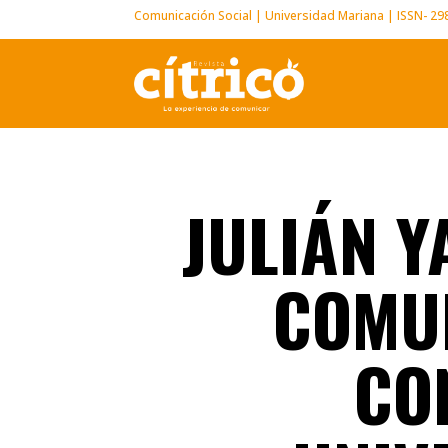
Comunicación Social | Universidad Mariana | ISSN- 2
JULIÁN Y
COMUN
CO