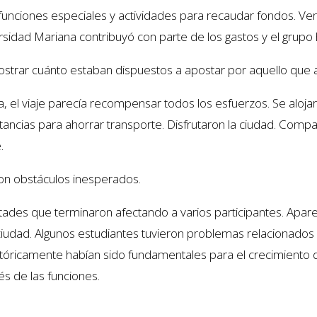
, funciones especiales y actividades para recaudar fondos. V
idad Mariana contribuyó con parte de los gastos y el grupo h
ostrar cuánto estaban dispuestos a apostar por aquello que
 el viaje parecía recompensar todos los esfuerzos. Se aloja
ncias para ahorrar transporte. Disfrutaron la ciudad. Compar
.
 con obstáculos inesperados.
ultades que terminaron afectando a varios participantes. Apar
ciudad. Algunos estudiantes tuvieron problemas relacionados
óricamente habían sido fundamentales para el crecimiento d
s de las funciones.