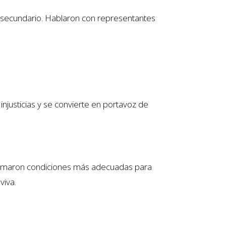
to secundario. Hablaron con representantes
 injusticias y se convierte en portavoz de
clamaron condiciones más adecuadas para
viva.