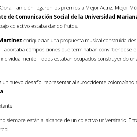
bra. También llegaron los premios a Mejor Actriz, Mejor Músi
ante de Comunicación Social de la Universidad Marian
bajo colectivo estaba dando frutos.
 Martínez
enriquecían una propuesta musical construida desd
l, aportaba composiciones que terminaban convirtiéndose e
rse individualmente. Todos estaban ocupados construyendo u
ta a un nuevo desafío: representar al suroccidente colombiano 
ga
.
tante.
 no siempre están al alcance de un colectivo universitario. 
real.