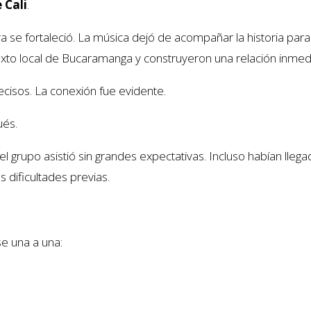
 Cali
.
 se fortaleció. La música dejó de acompañar la historia para 
xto local de Bucaramanga y construyeron una relación inmedi
cisos. La conexión fue evidente.
ués.
 grupo asistió sin grandes expectativas. Incluso habían llega
 dificultades previas.
e una a una: