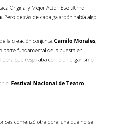
ca Original y Mejor Actor. Ese último
a
. Pero detrás de cada galardón había algo
e la creación conjunta.
Camilo Morales
,
n parte fundamental de la puesta en
na obra que respiraba como un organismo
en el
Festival Nacional de Teatro
Entonces comenzó otra obra, una que no se