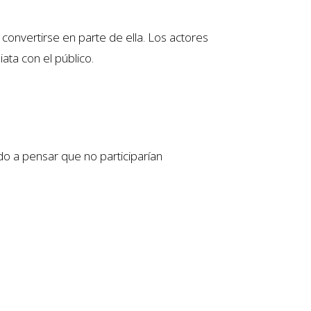
convertirse en parte de ella. Los actores
ata con el público.
do a pensar que no participarían