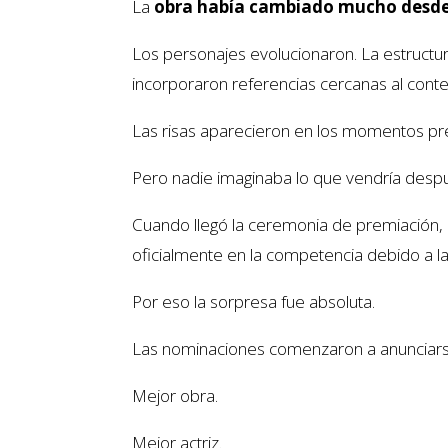
La
obra había cambiado mucho desde
Los personajes evolucionaron. La estructura
incorporaron referencias cercanas al conte
Las risas aparecieron en los momentos pre
Pero nadie imaginaba lo que vendría desp
Cuando llegó la ceremonia de premiación, el
oficialmente en la competencia debido a las
Por eso la sorpresa fue absoluta.
Las nominaciones comenzaron a anunciars
Mejor obra.
Mejor actriz.