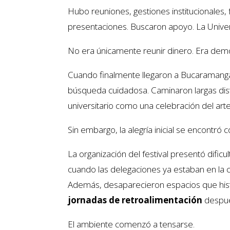
Hubo reuniones, gestiones institucionales
presentaciones. Buscaron apoyo. La Univers
No era únicamente reunir dinero. Era dem
Cuando finalmente llegaron a Bucaramanga,
búsqueda cuidadosa. Caminaron largas dista
universitario como una celebración del arte
Sin embargo, la alegría inicial se encontró
La organización del festival presentó dific
cuando las delegaciones ya estaban en la 
Además, desaparecieron espacios que hist
jornadas de retroalimentación
despué
El ambiente comenzó a tensarse.