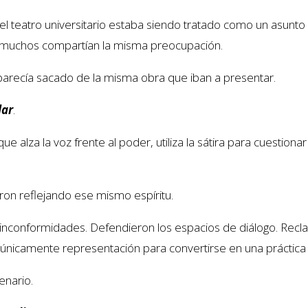
 el teatro universitario estaba siendo tratado como un asun
e muchos compartían la misma preocupación.
parecía sacado de la misma obra que iban a presentar.
lar
.
e alza la voz frente al poder, utiliza la sátira para cuestionar
ron reflejando ese mismo espíritu.
 inconformidades. Defendieron los espacios de diálogo. Re
er únicamente representación para convertirse en una práctica 
enario.