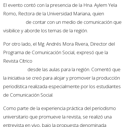
El evento contó con la presencia de la Hna. Aylem Yela
Romo, Rectora de la Universidad Mariana, quien
resaltó
la iniciativa
de contar con un medio de comunicación que
visibilice y aborde los temas de la región.
Por otro lado, el Mg. Andrés Mora Rivera, Director del
Programa de Comunicación Social, expresó que la
Revista Cítrico
es fruto de la reflexión y el ejercicio
académico
desde las aulas para la región. Comentó que
la iniciativa se creó para alojar y promover la producción
periodística realizada especialmente por los estudiantes
de Comunicación Social.
Como parte de la experiencia práctica del periodismo
universitario que promueve la revista, se realizó una
entrevista en vivo, bajo la propuesta denominada