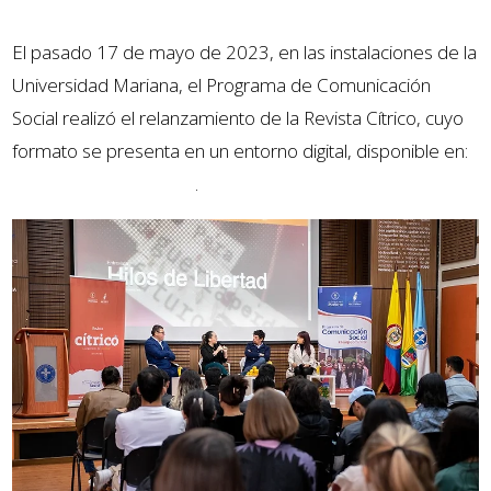
El pasado 17 de mayo de 2023, en las instalaciones de la
Universidad Mariana, el Programa de Comunicación
Social realizó el relanzamiento de la Revista Cítrico, cuyo
formato se presenta en un entorno digital, disponible en:
www.revistacitrico.com
.