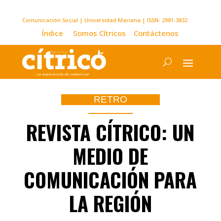
Comunicación Social | Universidad Mariana | ISSN- 2981-3832
Índice
Somos Cítricos
Contáctenos
RETRO
REVISTA CÍTRICO: UN
MEDIO DE
COMUNICACIÓN PARA
LA REGIÓN