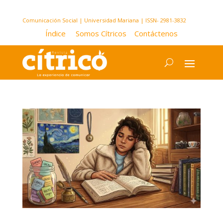
Comunicación Social | Universidad Mariana | ISSN- 2981-3832
Índice
Somos Cítricos
Contáctenos