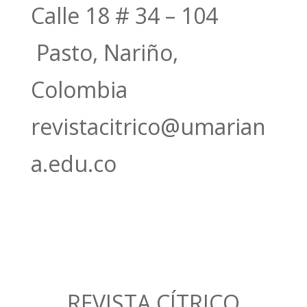
Calle 18 # 34 – 104
Pasto, Nariño,
Colombia
revistacitrico@umarian
a.edu.co
REVISTA CÍTRICO