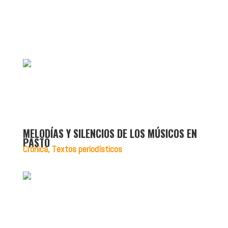
MELODÍAS Y SILENCIOS DE LOS MÚSICOS EN
PASTO
Crónica
,
Textos periodísticos